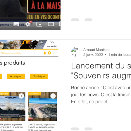
Arnaud Manikeo
2 janv. 2022
1 min de lectu
Lancement du si
"Souvenirs aug
Bonne année ! C'est avec un
jour les news. C'est la troisi
En effet, ce projet,...