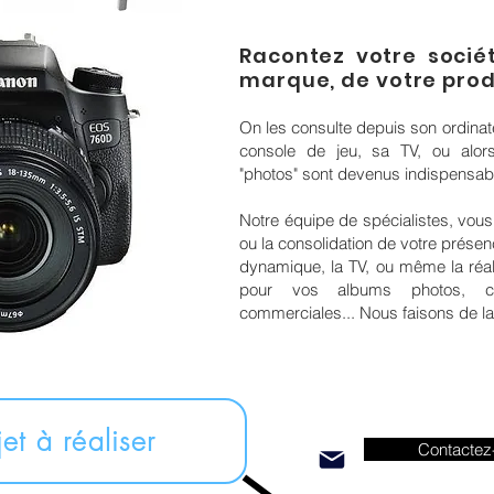
Racontez votre sociét
marque, de votre prod
On les consulte depuis son ordinate
console de jeu, sa TV, ou alor
"photos" sont devenus indispensabl
Notre équipe de spécialistes, vou
ou la consolidation de votre présenc
dynamique, la TV, ou même la réali
pour vos albums photos, car
commerciales... Nous faisons de l
jet à réaliser
Contactez