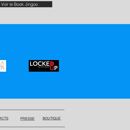
Voir le Book Jingoo
ACTS
BOUTIQUE
PRESSE