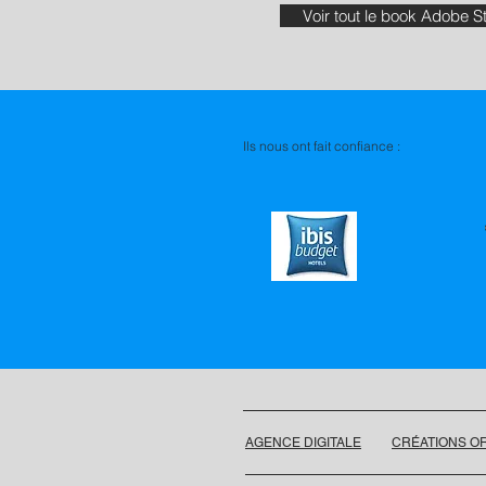
Voir tout le book Adobe S
Ils nous ont fait confiance :
AGENCE DIGITALE
CRÉATIONS OR