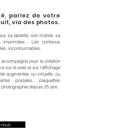
é, parlez de votre
uit, via des photos
.
ur, sa tablette, son mobile, sa
s imprimées... Les contenus
es, incontournables.
s accompagne pour la création
e sur le web et sur l'affichage
té augmentée ou virtuelle, ou
tes postales, plaquettes
a photographie depuis 25 ans.
-nous