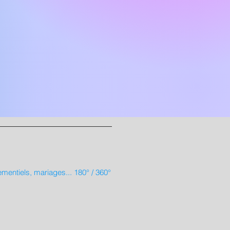
entiels, mariages... 180° / 360°