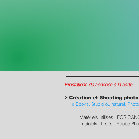
Prestations de services à la carte :
> Création et Shooting photo
# Books, Studio ou naturel, Photos 
Matériels utilisés :
EOS CANON
Logiciels utilisés
: Adobe Pho