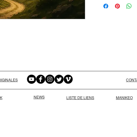
IGINALES
CONT
NEWS
K
LISTE DE LIENS
MANIKEO