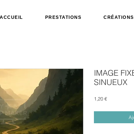
ACCUEIL
PRESTATIONS
CRÉATIONS
IMAGE FIX
SINUEUX
Prix
1,20 €
Aj