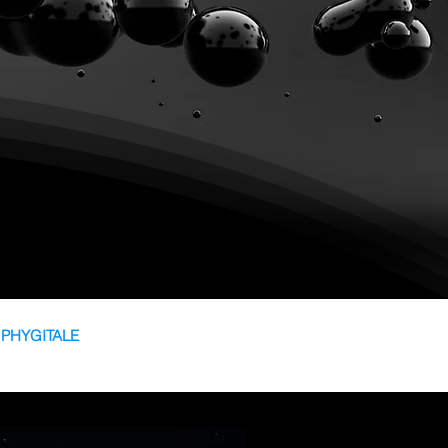
E PHYGITALE