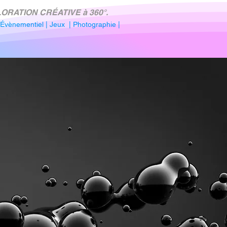
ORATION CRÉATIVE à 360°.
Évènementiel
|
Jeux
|
Photographie
|