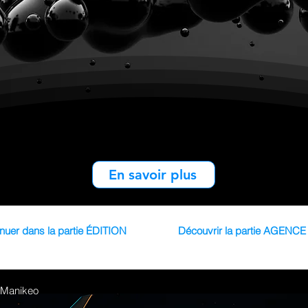
En savoir plus
nuer dans la partie ÉDITION
Découvrir la partie AGENC
Manikeo