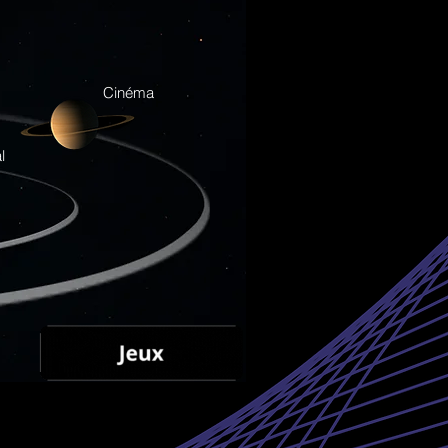
Cinéma
l