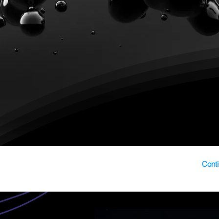
Conti