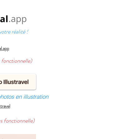
tre réalité !
al.app
s fonctionnelle)
otos en illustration
stravel
as fonctionnelle)