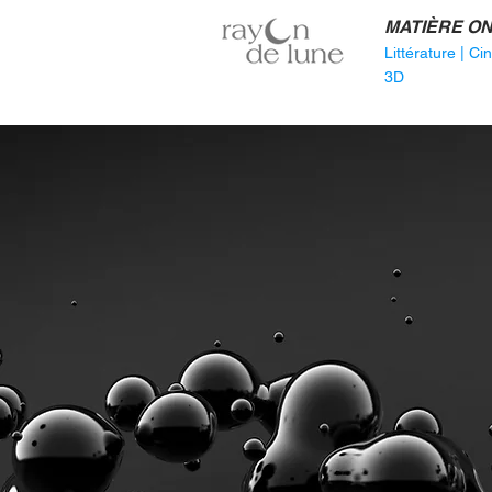
MATIÈRE ON
Littérature
|
Ci
3D