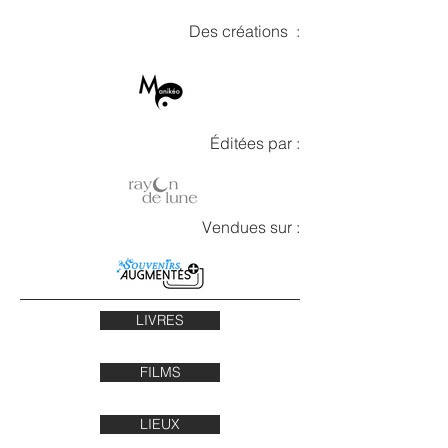
Des créations :
Éditées par :
Vendues sur :
LIVRES
FILMS
LIEUX