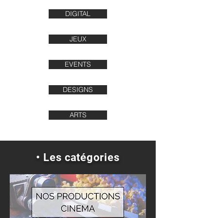
DIGITAL
JEUX
EVENTS
DESIGNS
ARTS
• Les catégories